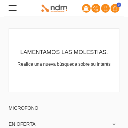
0
LAMENTAMOS LAS MOLESTIAS.
Realice una nueva búsqueda sobre su interés
MICROFONO
CREAR LISTA DE DESEOS
INICIAR SESIÓN
((MODALTITLE))
EN OFERTA