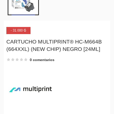
- 31.000 ₲
CARTUCHO MULTIPRINT® HC-M664B
(664XXL) (NEW CHIP) NEGRO [24ML]
0 comentarios