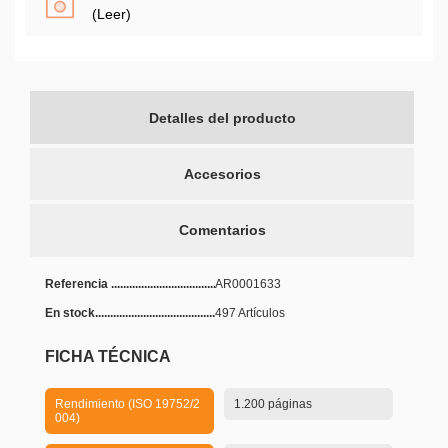
(Leer)
Detalles del producto
Accesorios
Comentarios
Referencia
AR0001633
En stock
497 Artículos
FICHA TÉCNICA
Rendimiento (ISO 19752/2
1.200 páginas
004)